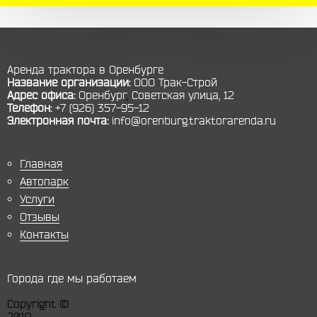
Аренда трактора в Оренбурге
Название организации:
ООО Трак-Строй
Адрес офиса:
Оренбург
,
Советская улица, 12
Телефон:
+7 (926) 357-95-12
Электронная почта:
info@orenburg.traktorarenda.ru
Главная
Автопарк
Услуги
Отзывы
Контакты
Города где мы работаем
Copyright ©
2019