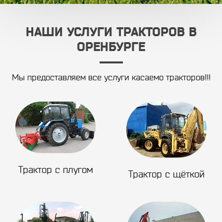
НАШИ УСЛУГИ ТРАКТОРОВ В
ОРЕНБУРГЕ
Мы предоставляем все услуги касаемо тракторов!!!
Трактор с плугом
Трактор с щёткой